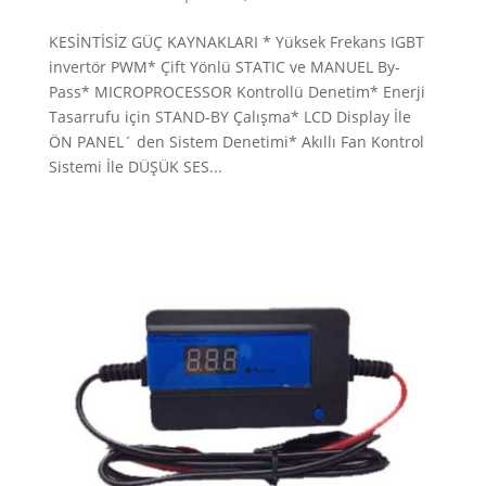
KESİNTİSİZ GÜÇ KAYNAKLARI * Yüksek Frekans IGBT
invertör PWM* Çift Yönlü STATIC ve MANUEL By-
Pass* MICROPROCESSOR Kontrollü Denetim* Enerji
Tasarrufu için STAND-BY Çalışma* LCD Display İle
ÖN PANEL´ den Sistem Denetimi* Akıllı Fan Kontrol
Sistemi İle DÜŞÜK SES...