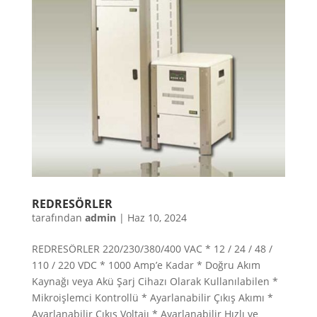
REDRESÖRLER
tarafından
admin
|
Haz 10, 2024
REDRESÖRLER 220/230/380/400 VAC * 12 / 24 / 48 /
110 / 220 VDC * 1000 Amp’e Kadar * Doğru Akım
Kaynağı veya Akü Şarj Cihazı Olarak Kullanılabilen *
Mikroişlemci Kontrollü * Ayarlanabilir Çıkış Akımı *
Ayarlanabilir Çıkış Voltajı * Ayarlanabilir Hızlı ve