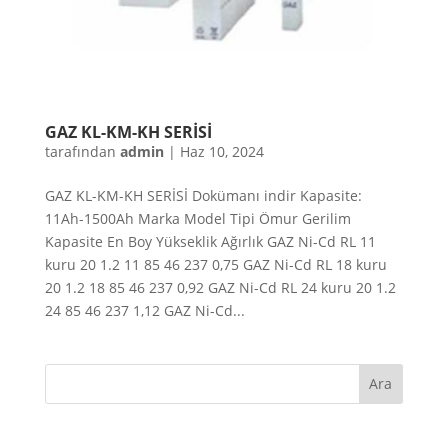
GAZ KL-KM-KH SERİSİ
tarafından
admin
|
Haz 10, 2024
GAZ KL-KM-KH SERİSİ Dokümanı indir Kapasite:
11Ah-1500Ah Marka Model Tipi Ömur Gerilim
Kapasite En Boy Yükseklik Ağırlık GAZ Ni-Cd RL 11
kuru 20 1.2 11 85 46 237 0,75 GAZ Ni-Cd RL 18 kuru
20 1.2 18 85 46 237 0,92 GAZ Ni-Cd RL 24 kuru 20 1.2
24 85 46 237 1,12 GAZ Ni-Cd...