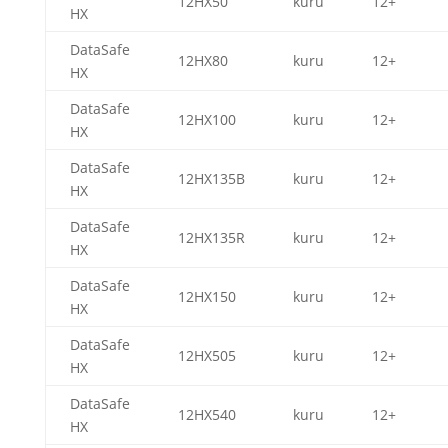
12HX50
kuru
12+
HX
DataSafe
12HX80
kuru
12+
HX
DataSafe
12HX100
kuru
12+
HX
DataSafe
12HX135B
kuru
12+
HX
DataSafe
12HX135R
kuru
12+
HX
DataSafe
12HX150
kuru
12+
HX
DataSafe
12HX505
kuru
12+
HX
DataSafe
12HX540
kuru
12+
HX