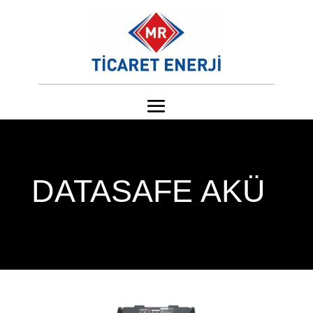
DATASAFE AKÜ