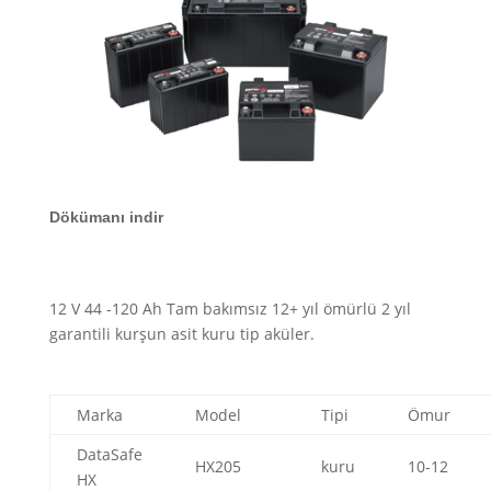
Dökümanı indir
12 V 44 -120 Ah Tam bakımsız 12+ yıl ömürlü 2 yıl
garantili kurşun asit kuru tip aküler.
Marka
Model
Tipi
Ömur
DataSafe
HX205
kuru
10-12
HX