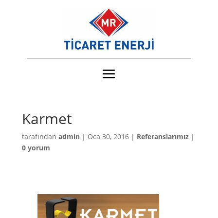
Karmet
tarafından
admin
|
Oca 30, 2016
|
Referanslarımız
|
0 yorum