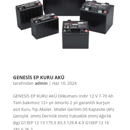
GENESİS EP KURU AKÜ
tarafından
admin
|
Haz 10, 2024
GENESİS EP KURU AKÜ Dökümanı indir 12 V 7-70 Ah
Tam bakımsız 12+ yıl ömürlü 2 yıl garantili kurşun
asit Kuru Tip Aküler. Model Gerilim (V) Kapasite (Ah)
Genişlik (mm) Derinlik (mm) Yükseklik (mm) Ağırlık
(kg) G13EP 12 13 175.5 83.3 129.8 4.9 G16EP 12 16
181.6 76.2...