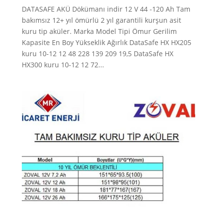
DATASAFE AKÜ Dökümanı indir 12 V 44 -120 Ah Tam
bakımsız 12+ yıl ömürlü 2 yıl garantili kurşun asit
kuru tip aküler. Marka Model Tipi Ömur Gerilim
Kapasite En Boy Yükseklik Ağırlık DataSafe HX HX205
kuru 10-12 12 48 228 139 209 19,5 DataSafe HX
HX300 kuru 10-12 12 72...