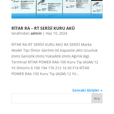
RİTAR RA – RT SERİSİ KURU AKÜ
tarafından
admin
|
Haz 10, 2024
RİTAR RA-RT SERİSİ KURU AKÜ RA SERİSİ Marka
Model Tipi Ömür Gerilim (V) Kapasite (Ah) Uzunluk
(mm) Genişlik (mm) Yükseklik (mm) Ağırlık (kg)
Terminal RİTAR POWER RA6-100 Kuru Tip (AGM) 12
Yıl Ömürlü 6 100 194 170 212 16.50 F14 RİTAR
POWER RA6-150 Kuru Tip (AGM) 12 Yıl...
Sonraki Girişler »