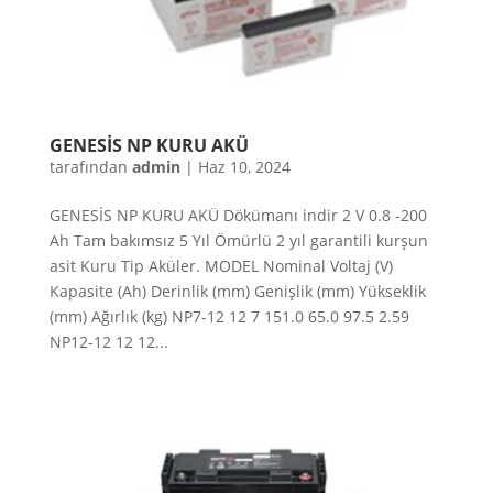
GENESİS NP KURU AKÜ
tarafından
admin
|
Haz 10, 2024
GENESİS NP KURU AKÜ Dökümanı indir 2 V 0.8 -200
Ah Tam bakımsız 5 Yıl Ömürlü 2 yıl garantili kurşun
asit Kuru Tip Aküler. MODEL Nominal Voltaj (V)
Kapasite (Ah) Derinlik (mm) Genişlik (mm) Yükseklik
(mm) Ağırlık (kg) NP7-12 12 7 151.0 65.0 97.5 2.59
NP12-12 12 12...